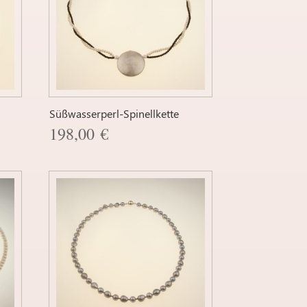
Süßwasserperl-Spinellkette
198,00
€