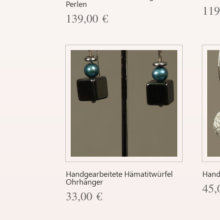
Perlen
11
139,00
€
Handgearbeitete Hämatitwürfel
Hand
Ohrhänger
45
33,00
€