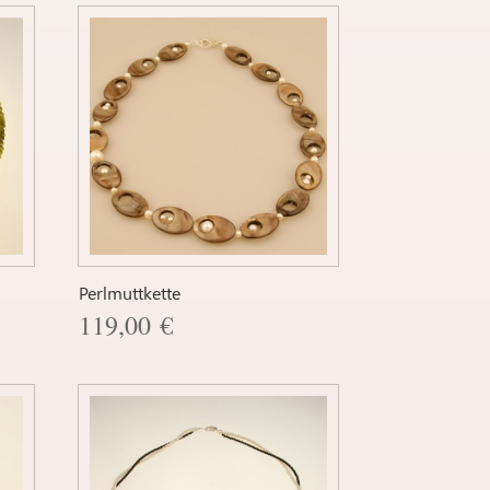
Perlmuttkette
119,00
€