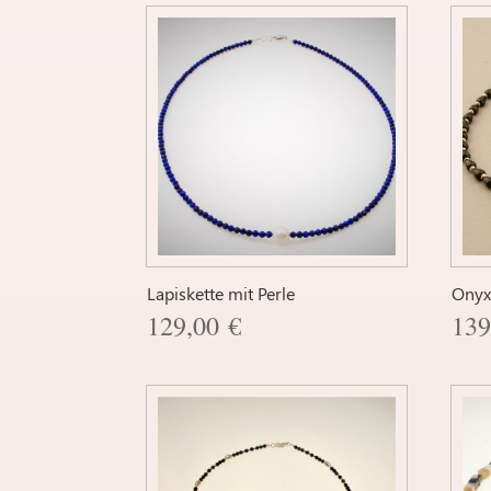
Lapiskette mit Perle
Onyx
129,00
€
13