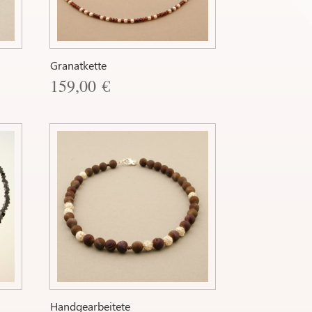
Granatkette
159,00
€
Handgearbeitete