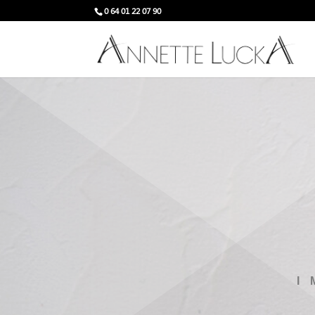
0 64 01 22 07 90
I