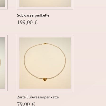
Süßwasserperlkette
199,00
€
Zarte Süßwasserperlkette
79,00
€