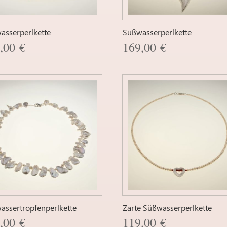
asserperlkette
Süßwasserperlkette
9,00
€
169,00
€
assertropfenperlkette
Zarte Süßwasserperlkette
9,00
€
119,00
€