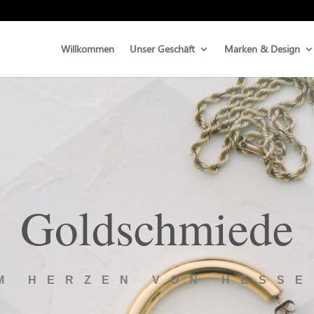
Willkommen
Unser Geschäft
Marken & Design
Goldschmiede
M HERZEN VON HESS