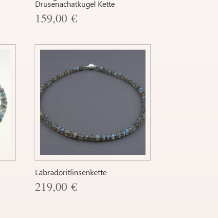
Drusenachatkugel Kette
159,00
€
Labradoritlinsenkette
219,00
€