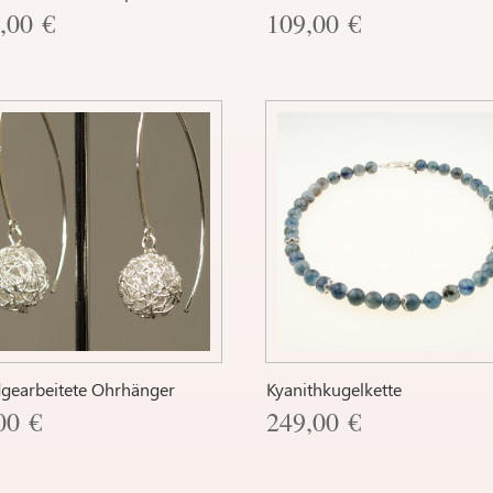
9,00
€
109,00
€
gearbeitete Ohrhänger
Kyanithkugelkette
,00
€
249,00
€