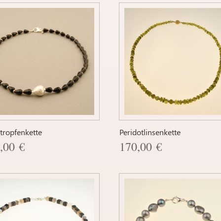
tropfenkette
Peridotlinsenkette
9,00
€
170,00
€