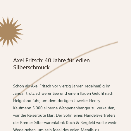
Axel Fritsch: 40 Jahre für edlen
Silberschmuck
Schon als Axel Fritsch vor vierzig Jahren regelmäßig im
Januar trotz schwerer See und einem flauen Gefühl nach
Helgoland fuhr, um dem dortigen Juwelier Henry
Kaufmann 5.000 silberne Wappenanhänger zu verkaufen,
war die Reiseroute klar: Der Sohn eines Handelsvertreters
der Bremer Silberwarenfabrik Koch & Bergfeld wollte weite
Wege gehen, um sein Ideal des edlen Metalls zu