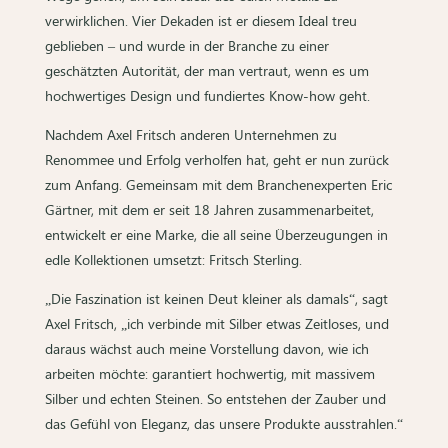
verwirklichen. Vier Dekaden ist er diesem Ideal treu
geblieben – und wurde in der Branche zu einer
geschätzten Autorität, der man vertraut, wenn es um
hochwertiges Design und fundiertes Know-how geht.
Nachdem Axel Fritsch anderen Unternehmen zu
Renommee und Erfolg verholfen hat, geht er nun zurück
zum Anfang. Gemeinsam mit dem Branchenexperten Eric
Gärtner, mit dem er seit 18 Jahren zusammenarbeitet,
entwickelt er eine Marke, die all seine Überzeugungen in
edle Kollektionen umsetzt: Fritsch Sterling.
„Die Faszination ist keinen Deut kleiner als damals“, sagt
Axel Fritsch, „ich verbinde mit Silber etwas Zeitloses, und
daraus wächst auch meine
Vorstellung davon, wie ich
arbeiten möchte: garantiert hochwertig, mit massivem
Silber und echten Steinen. So entstehen der Zauber und
das Gefühl von Eleganz, das unsere Produkte ausstrahlen.“