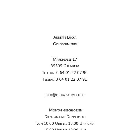
Annette Lucka
Goldschmiedin
Marktgasse 17
35305 Grünberg
Telefon: 0 64 01 22 07 90
Telefax: 0 64 01 22 07 91
info@lucka-schmuck.de
Montag geschlossen
Dienstag und Donnerstag
von 10:00 Uhr bis 13:00 Uhr und
15:00 Uhr bis 18:00 Uhr