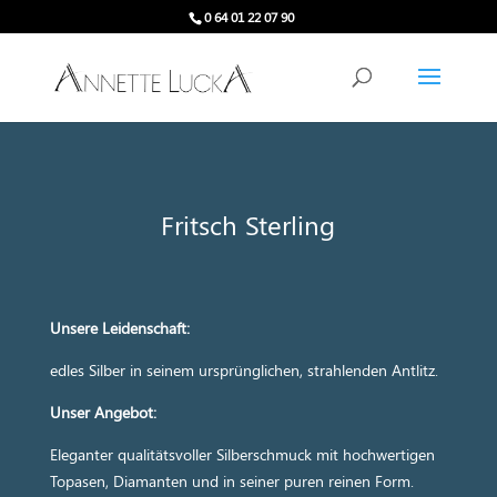
0 64 01 22 07 90
Fritsch Sterling
Unsere Leidenschaft:
edles Silber in seinem ursprünglichen, strahlenden Antlitz.
Unser Angebot:
Eleganter qualitätsvoller Silberschmuck mit hochwertigen
Topasen, Diamanten und in seiner puren reinen Form.