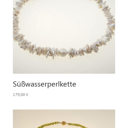
Süßwasserperlkette
179,00
€