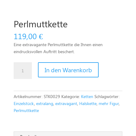
Perlmuttkette
119,00
€
Eine extravagante Perlmuttkette die Ihnen einen
eindrucksvollen Auftritt beschert.
Perlmuttkette
In den Warenkorb
Menge
Artikelnummer:
STK0029
Kategorie:
Ketten
Schlagwörter:
Einzelstück
,
extralang
,
extravagant
,
Halskette
,
mehr Figur
,
Perlmuttkette