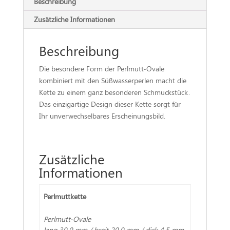
Beschreibung
Zusätzliche Informationen
Beschreibung
Die besondere Form der Perlmutt-Ovale
kombiniert mit den Süßwasserperlen macht die
Kette zu einem ganz besonderen Schmuckstück.
Das einzigartige Design dieser Kette sorgt für
Ihr unverwechselbares Erscheinungsbild.
Zusätzliche
Informationen
Perlmuttkette
Perlmutt-Ovale
lang 30,0 mm / breit 20,0 mm / dick 4,5 mm