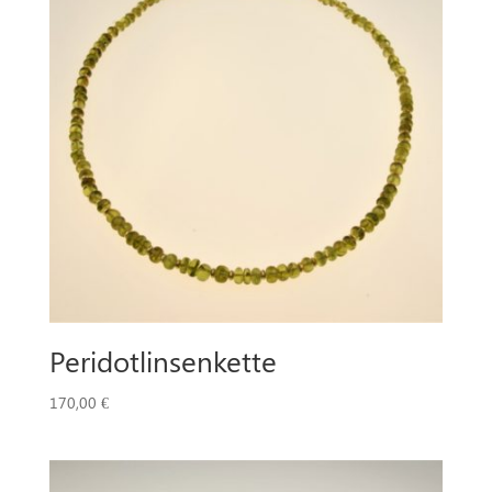
Peridotlinsenkette
170,00
€