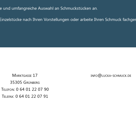
dere und umfangreiche Auswahl an Schmuckstücken an.
 Einzelstücke nach Ihren Vorstellungen oder arbeite Ihren Schmuck fachge
Marktgasse 17
info@lucka-schmuck.de
35305 Grünberg
Telefon: 0 64 01 22 07 90
Telefax: 0 64 01 22 07 91