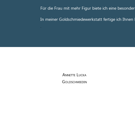
Für die Frau mit mehr Figur biete ich eine beson
In meiner Goldschmiedewerkstatt fertige ich Ihnen
.
Annette Lucka
Goldschmiedin