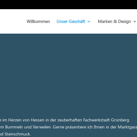
Willkommen
Unser Geschäft
Marken & Design
e im Herzen von Hessen in der zauberhaften Fachwerkstadt Grünberg.
um Bummeln und Verweilen. Gerne präsentiere ich Ihnen in der Marktgas
und Steinschmuck.