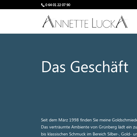
0 64 01 22 07 90
Das Geschäft
Seit dem März 1998 finden Sie meine Goldschmied
Das verträumte Ambiente von Grünberg lädt ein z
bis klassischen Schmuck im Bereich Silber-, Gold- 