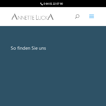
0 64 01 22 07 90
So finden Sie uns