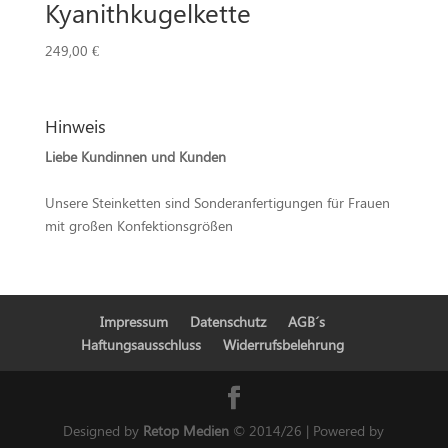
Kyanithkugelkette
249,00
€
Hinweis
Liebe Kundinnen und Kunden
Unsere Steinketten sind Sonderanfertigungen für Frauen
mit großen Konfektionsgrößen
Impressum
Datenschutz
AGB´s
Haftungsausschluss
Widerrufsbelehrung
Designed by
Retop Medien
© 2014/26 | Powered by