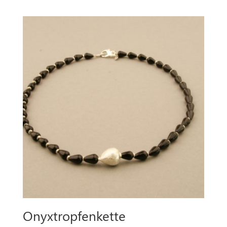
Onyxtropfenkette