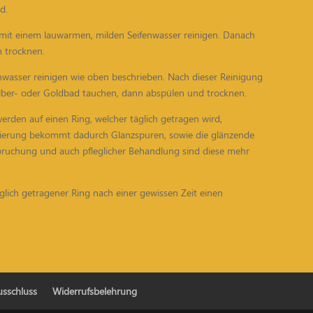
d.
it mit einem lauwarmen, milden Seifenwasser reinigen. Danach
 trocknen.
enwasser reinigen wie oben beschrieben. Nach dieser Reinigung
Silber- oder Goldbad tauchen, dann abspülen und trocknen.
erden auf einen Ring, welcher täglich getragen wird,
ttierung bekommt dadurch Glanzspuren, sowie die glänzende
ruchung und auch pfleglicher Behandlung sind diese mehr
glich getragener Ring nach einer gewissen Zeit einen
usschluss
Widerrufsbelehrung