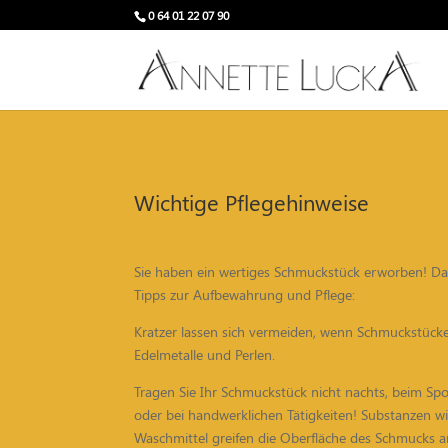
0 64 01 22 07 90
Wichtige Pflegehinweise
Sie haben ein wertiges Schmuckstück erworben! Dam
Tipps zur Aufbewahrung und Pflege:
Kratzer lassen sich vermeiden, wenn Schmuckstücke
Edelmetalle und Perlen.
Tragen Sie Ihr Schmuckstück nicht nachts, beim Sp
oder bei handwerklichen Tätigkeiten! Substanzen w
Waschmittel greifen die Oberfläche des Schmucks an