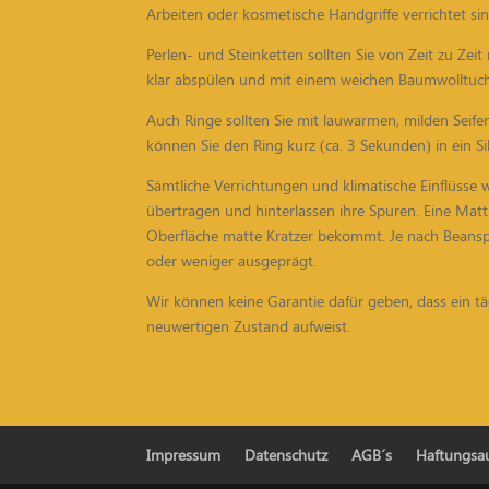
Arbeiten oder kosmetische Handgriffe verrichtet sin
Perlen- und Steinketten sollten Sie von Zeit zu Ze
klar abspülen und mit einem weichen Baumwolltuch
Auch Ringe sollten Sie mit lauwarmen, milden Seif
können Sie den Ring kurz (ca. 3 Sekunden) in ein 
Sämtliche Verrichtungen und klimatische Einflüsse w
übertragen und hinterlassen ihre Spuren. Eine Ma
Oberfläche matte Kratzer bekommt. Je nach Beansp
oder weniger ausgeprägt.
Wir können keine Garantie dafür geben, dass ein tä
neuwertigen Zustand aufweist.
Impressum
Datenschutz
AGB´s
Haftungsa