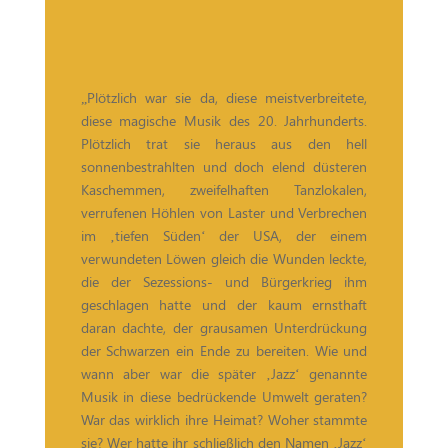
„Plötzlich war sie da, diese meistverbreitete,
diese magische Musik des 20. Jahrhunderts.
Plötzlich trat sie heraus aus den hell
sonnenbestrahlten und doch elend düsteren
Kaschemmen, zweifelhaften Tanzlokalen,
verrufenen Höhlen von Laster und Verbrechen
im ‚tiefen Süden‘ der USA, der einem
verwundeten Löwen gleich die Wunden leckte,
die der Sezessions- und Bürgerkrieg ihm
geschlagen hatte und der kaum ernsthaft
daran dachte, der grausamen Unterdrückung
der Schwarzen ein Ende zu bereiten. Wie und
wann aber war die später ‚Jazz‘ genannte
Musik in diese bedrückende Umwelt geraten?
War das wirklich ihre Heimat? Woher stammte
sie? Wer hatte ihr schließlich den Namen ‚Jazz‘