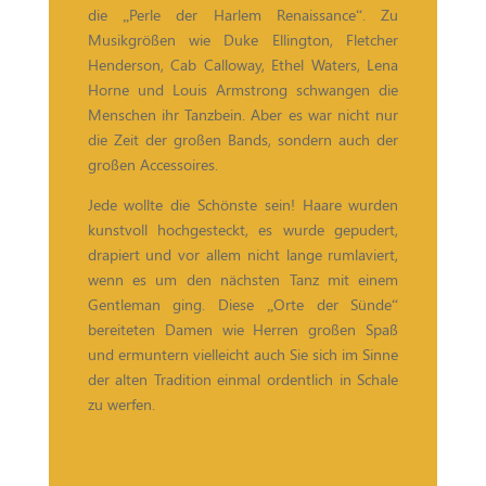
die „Perle der Harlem Renaissance“. Zu
Musikgrößen wie Duke Ellington, Fletcher
Henderson, Cab Calloway, Ethel Waters, Lena
Horne und Louis Armstrong schwangen die
Menschen ihr Tanzbein. Aber es war nicht nur
die Zeit der großen Bands, sondern auch der
großen Accessoires.
Jede wollte die Schönste sein! Haare wurden
kunstvoll hochgesteckt, es wurde gepudert,
drapiert und vor allem nicht lange rumlaviert,
wenn es um den nächsten Tanz mit einem
Gentleman ging. Diese „Orte der Sünde“
bereiteten Damen wie Herren großen Spaß
und ermuntern vielleicht auch Sie sich im Sinne
der alten Tradition einmal ordentlich in Schale
zu werfen.