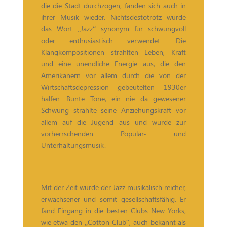
die die Stadt durchzogen, fanden sich auch in
ihrer Musik wieder. Nichtsdestotrotz wurde
das Wort „Jazz“ synonym für schwungvoll
oder enthusiastisch verwendet. Die
Klangkompositionen strahlten Leben, Kraft
und eine unendliche Energie aus, die den
Amerikanern vor allem durch die von der
Wirtschaftsdepression gebeutelten 1930er
halfen. Bunte Töne, ein nie da gewesener
Schwung strahlte seine Anziehungskraft vor
allem auf die Jugend aus und wurde zur
vorherrschenden Populär- und
Unterhaltungsmusik.
Mit der Zeit wurde der Jazz musikalisch reicher,
erwachsener und somit gesellschaftsfähig. Er
fand Eingang in die besten Clubs New Yorks,
wie etwa den „Cotton Club“, auch bekannt als