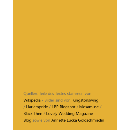
Quellen: Teile des Textes stammen von
Wikipedia
/ Bilder sind von:
Kingstonswing
/
Harlempride
/
1BP Blogspot
/
Mosamuse
/
Black Then
/
Lovely Wedding Magazine
Blog
sowie von
Annette Lucka Goldschmiedin