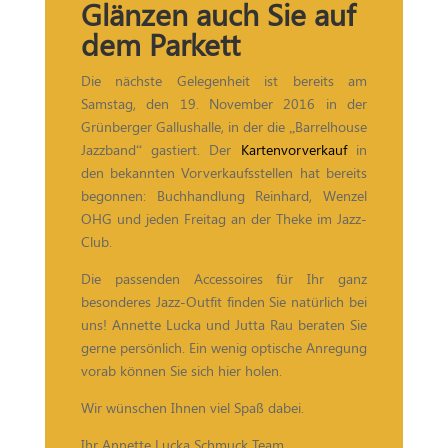
Glänzen auch Sie auf
dem Parkett
Die nächste Gelegenheit ist bereits am
Samstag, den 19. November 2016 in der
Grünberger Gallushalle, in der die „Barrelhouse
Jazzband“ gastiert. Der
Kartenvorverkauf
in
den bekannten Vorverkaufsstellen hat bereits
begonnen: Buchhandlung Reinhard, Wenzel
OHG und jeden Freitag an der Theke im Jazz-
Club.
Die passenden Accessoires für Ihr ganz
besonderes Jazz-Outfit finden Sie natürlich bei
uns! Annette Lucka und Jutta Rau beraten Sie
gerne persönlich. Ein wenig optische Anregung
vorab können Sie sich hier holen.
Wir wünschen Ihnen viel Spaß dabei.
Ihr Annette Lucka Schmuck Team